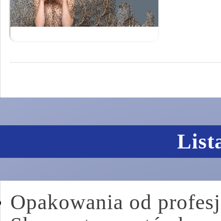
List
Opakowania od profesj