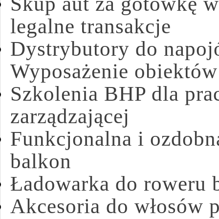
Skup aut za gotówkę w
legalne transakcje
Dystrybutory do napoj
Wyposażenie obiektów
Szkolenia BHP dla pra
zarządzającej
Funkcjonalna i ozdobn
balkon
Ładowarka do roweru b
Akcesoria do włosów p