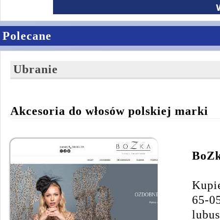
Polecane
Ubranie
Akcesoria do włosów polskiej marki
BoZ
Kupi
65-0
lubus