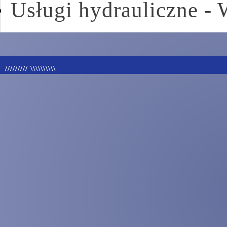
Usługi hydrauliczne -
///////// \\\\\\\\\\